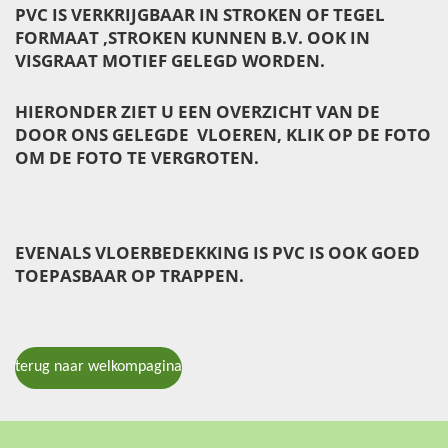
PVC IS VERKRIJGBAAR IN STROKEN OF TEGEL
FORMAAT ,STROKEN KUNNEN B.V. OOK IN
VISGRAAT MOTIEF GELEGD WORDEN.
HIERONDER ZIET U EEN OVERZICHT VAN DE
DOOR ONS GELEGDE VLOEREN, KLIK OP DE FOTO
OM DE FOTO TE VERGROTEN.
EVENALS VLOERBEDEKKING IS PVC IS OOK GOED
TOEPASBAAR OP TRAPPEN.
terug naar welkompagina