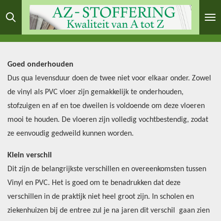
Ga
direct
naar
de
Goed onderhouden
hoofdinhoud
Dus qua levensduur doen de twee niet voor elkaar onder. Zowel
de vinyl als PVC vloer zijn gemakkelijk te onderhouden,
stofzuigen en af en toe dweilen is voldoende om deze vloeren
mooi te houden. De vloeren zijn volledig vochtbestendig, zodat
ze eenvoudig gedweild kunnen worden.
Klein verschil
Dit zijn de belangrijkste verschillen en overeenkomsten tussen
Vinyl en PVC. Het is goed om te benadrukken dat deze
verschillen in de praktijk niet heel groot zijn. In scholen en
ziekenhuizen bij de entree zul je na jaren dit verschil gaan zien